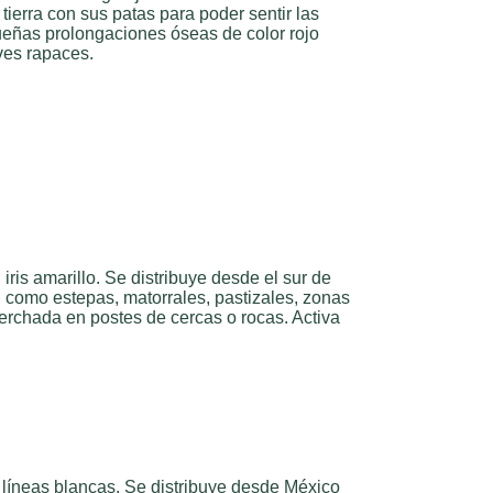
tierra con sus patas para poder sentir las
ueñas prolongaciones óseas de color rojo
ves rapaces.
iris amarillo. Se distribuye desde el sur de
, como estepas, matorrales, pastizales, zonas
perchada en postes de cercas o rocas. Activa
s líneas blancas. Se distribuye desde México