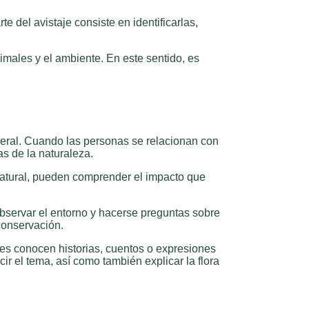
 del avistaje consiste en identificarlas,
imales y el ambiente. En este sentido, es
neral. Cuando las personas se relacionan con
as de la naturaleza.
 natural, pueden comprender el impacto que
observar el entorno y hacerse preguntas sobre
conservación.
res conocen historias, cuentos o expresiones
r el tema, así como también explicar la flora