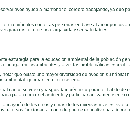
ervar aves ayuda a mantener el cerebro trabajando, ya que parte
e formar vínculos con otras personas en base al amor por los an
es para disfrutar de una larga vida y ser saludables.
ente estrategia para la educación ambiental de la población ge
 a indagar en los ambientes y a ver las problemáticas específic
es y notar que existe una mayor diversidad de aves en su hábitat
n ambiental, generan en el ecosistema.
cial canto, su vuelo y rasgos, también incorporan el hábito de 
entrada para conocer el ambiente y participar activamente en su 
 La mayoría de los niños y niñas de los diversos niveles escola
os recursos funcionan a modo de puente educativo para introduci