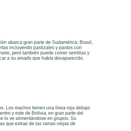
ión abarca gran parte de Sudamérica: Brasil,
ertas incluyendo pastizales y pastos con
 vuelo, pero también puede comer semillas y
uscar a su amado que había desaparecido.
s. Los machos tienen una línea roja debajo
entro y este de Bolivia, en gran parte del
se lo ve alimentándose en grupos. Su
vas que extrae de las ramas viejas de