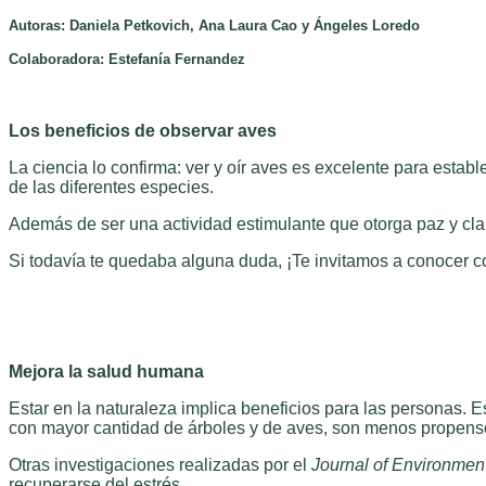
Autoras: Daniela Petkovich, Ana Laura Cao y Ángeles Loredo
Colaboradora: Estefanía Fernandez
Los beneficios de observar aves
La ciencia lo confirma: ver y oír aves es excelente para estab
de las diferentes especies.
Además de ser una actividad estimulante que otorga paz y clari
Si todavía te quedaba alguna duda, ¡Te invitamos a conocer c
Mejora la salud humana
Estar en la naturaleza implica beneficios para las personas. E
con mayor cantidad de árboles y de aves, son menos propenso
Otras investigaciones realizadas por el
Journal of Environmen
recuperarse del estrés.