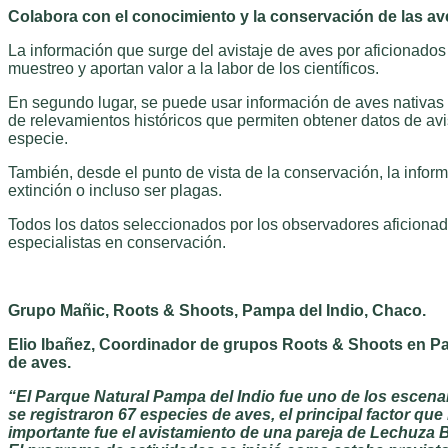
Colabora con el conocimiento y la conservación de las av
La información que surge del avistaje de aves por aficionados 
muestreo y aportan valor a la labor de los científicos.
En segundo lugar, se puede usar información de aves nativas de
de relevamientos históricos que permiten obtener datos de av
especie.
También, desde el punto de vista de la conservación, la info
extinción o incluso ser plagas.
Todos los datos seleccionados por los observadores aficiona
especialistas en conservación.
Grupo Mañic, Roots & Shoots, Pampa del Indio, Chaco.
Elio Ibañez, Coordinador de grupos Roots & Shoots en Pam
de aves.
“El Parque Natural Pampa del Indio fue uno de los escena
se registraron 67 especies de aves, el principal factor q
importante fue el avistamiento de una pareja de Lechuza