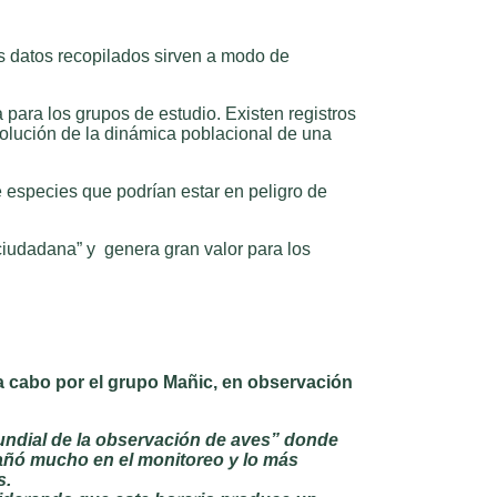
os datos recopilados sirven a modo de
 para los grupos de estudio. Existen registros
volución de la dinámica poblacional de una
 especies que podrían estar en peligro de
iudadana” y genera gran valor para los
a cabo por el grupo Mañic, en observación
undial de la observación de aves” donde
mpañó mucho en el monitoreo y lo más
s.