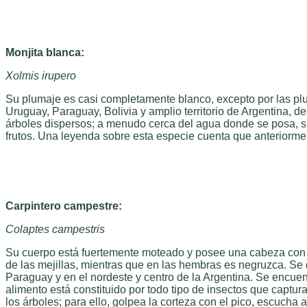
Monjita blanca:
Xolmis irupero
Su plumaje es casi completamente blanco, excepto por las plu
Uruguay, Paraguay, Bolivia y amplio territorio de Argentina, d
árboles dispersos; a menudo cerca del agua donde se posa, si
frutos. Una leyenda sobre esta especie cuenta que anteriorm
Carpintero campestre:
Colaptes campestris
Su cuerpo está fuertemente moteado y posee una cabeza con p
de las mejillas, mientras que en las hembras es negruzca. Se di
Paraguay y en el nordeste y centro de la Argentina. Se encue
alimento está constituido por todo tipo de insectos que captur
los árboles; para ello, golpea la corteza con el pico, escucha 