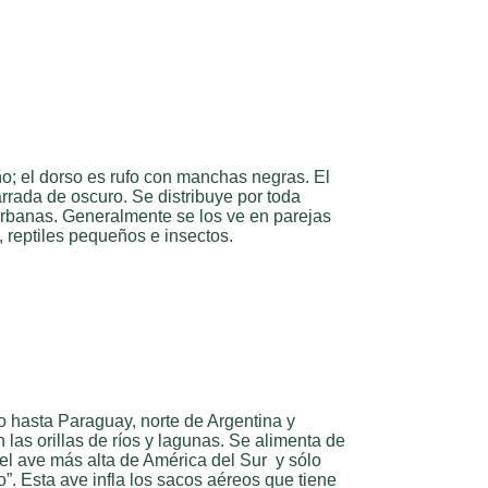
o; el dorso es rufo con manchas negras. El
rrada de oscuro. Se distribuye por toda
rbanas. Generalmente se los ve en parejas
, reptiles pequeños e insectos.
 hasta Paraguay, norte de Argentina y
as orillas de ríos y lagunas. Se alimenta de
el ave más alta de América del Sur y sólo
”. Esta ave infla los sacos aéreos que tiene