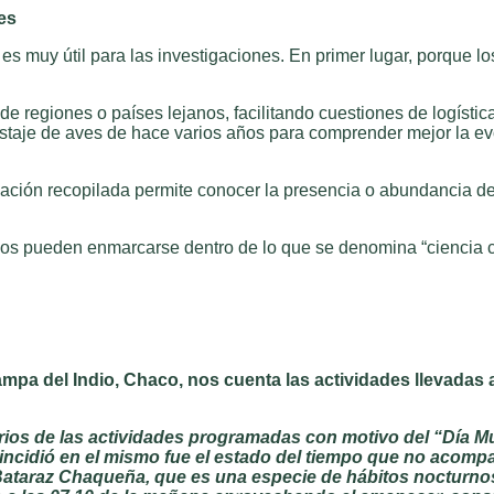
es
es muy útil para las investigaciones. En primer lugar, porque l
 regiones o países lejanos, facilitando cuestiones de logística
istaje de aves de hace varios años para comprender mejor la e
rmación recopilada permite conocer la presencia o abundancia de
dos pueden enmarcarse dentro de lo que se denomina “ciencia c
pa del Indio, Chaco, nos cuenta las actividades llevadas 
rios de las actividades programadas con motivo del “Día M
ue incidió en el mismo fue el estado del tiempo que no aco
 Bataraz Chaqueña, que es una especie de hábitos nocturno