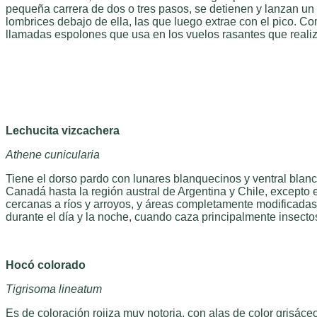
pequeña carrera de dos o tres pasos, se detienen y lanzan un pi
lombrices debajo de ella, las que luego extrae con el pico. 
llamadas espolones que usa en los vuelos rasantes que real
Lechucita vizcachera
Athene cunicularia
Tiene el dorso pardo con lunares blanquecinos y ventral blanco.
Canadá hasta la región austral de Argentina y Chile, excepto
cercanas a ríos y arroyos, y áreas completamente modificadas 
durante el día y la noche, cuando caza principalmente insect
Hocó colorado
Tigrisoma lineatum
Es de coloración rojiza muy notoria, con alas de color grisác