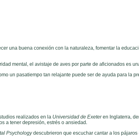
lecer una buena conexión con la naturaleza, fomentar la educaci
dad mental, el avistaje de aves por parte de aficionados es una 
omo un pasatiempo tan relajante puede ser de ayuda para la pr
studios realizados en la
Universidad de Exeter
en Inglaterra, d
s a tener depresión, estrés o ansiedad.
tal Psychology
descubrieron que escuchar cantar a los pájaros c