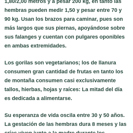
1,80/2,00 metros y a pesar 200 kg, en tanto las
hembras pueden medir 1,50 y pesar entre 70 y
90 kg. Usan los brazos para caminar, pues son
más largos que sus piernas, apoyándose sobre
sus falanges y cuentan con pulgares oponibles
en ambas extremidades.
Los gorilas son vegetarianos; los de llanura
consumen gran cantidad de frutas en tanto los
de montaña consumen casi exclusivamente
tallos, hierbas, hojas y raíces: La mitad del día
es dedicada a alimentarse.
Su esperanza de vida oscila entre 30 y 50 años.
La gestación de las hembras dura 8 meses y las
crías viven junto a la madre durante los