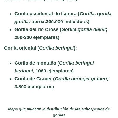
Gorila occidental de llanura
(
Gorilla, gorilla
gorilla;
aprox.300.000 individuos)
Gorila del rio Cross
(
Gorilla gorilla diehli
;
250-300 ejemplares)
Gorila oriental
(
Gorilla beringei
):
Gorila de montaña
(
Gorilla beringei
beringei,
1063 ejemplares)
Gorila de Grauer
(
Gorilla beringei graueri;
3.800 ejemplares)
Mapa que muestra la distribución de las subespecies de
gorilas