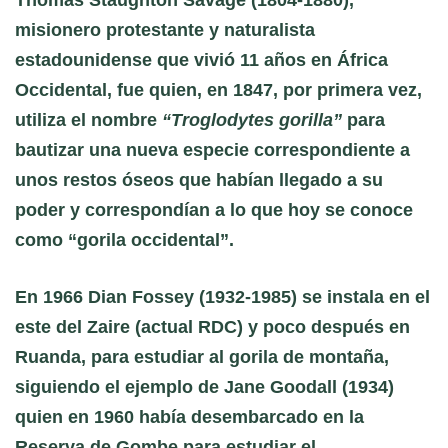
misionero protestante y naturalista
estadounidense que vivió 11 años en África
Occidental, fue quien, en 1847, por primera vez,
utiliza el nombre
“Troglodytes gorilla”
para
bautizar una nueva especie correspondiente a
unos restos óseos que habían llegado a su
poder y correspondían a lo que hoy se conoce
como “gorila occidental”.
En 1966
Dian Fossey (1932-1985)
se instala en el
este del Zaire (actual RDC) y poco después en
Ruanda, para estudiar al gorila de montaña,
siguiendo el ejemplo de
Jane Goodall (1934)
quien en 1960 había desembarcado en la
Reserva de Gombe para estudiar el