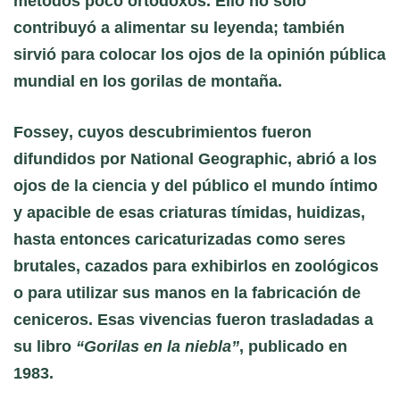
métodos poco ortodoxos. Ello no solo
contribuyó a alimentar su leyenda; también
sirvió para colocar los ojos de la opinión pública
mundial en los gorilas de montaña.
Fossey
, cuyos descubrimientos fueron
difundidos por National Geographic, abrió a los
ojos de la ciencia y del público el mundo íntimo
y apacible de esas criaturas tímidas, huidizas,
hasta entonces caricaturizadas como seres
brutales, cazados para exhibirlos en zoológicos
o para utilizar sus manos en la fabricación de
ceniceros. Esas vivencias fueron trasladadas a
su libro
“Gorilas en la niebla”
, publicado en
1983.