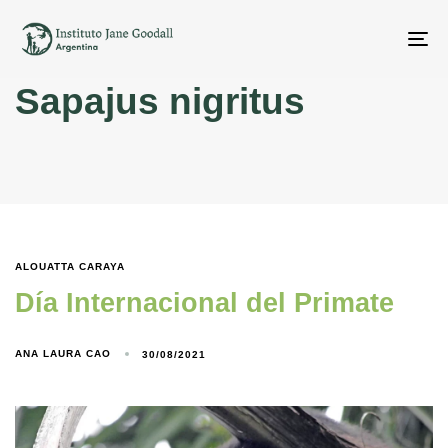
To
na
Sapajus nigritus
ALOUATTA CARAYA
Día Internacional del Primate
ANA LAURA CAO
30/08/2021