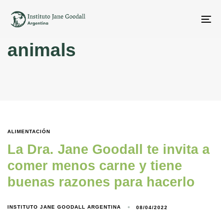
To
na
animals
ALIMENTACIÓN
La Dra. Jane Goodall te invita a
comer menos carne y tiene
buenas razones para hacerlo
INSTITUTO JANE GOODALL ARGENTINA
08/04/2022