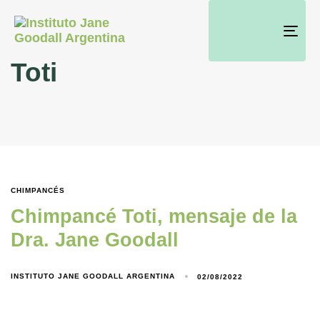
Tog
nav
Toti
CHIMPANCÉS
Chimpancé Toti, mensaje de la
Dra. Jane Goodall
INSTITUTO JANE GOODALL ARGENTINA
02/08/2022