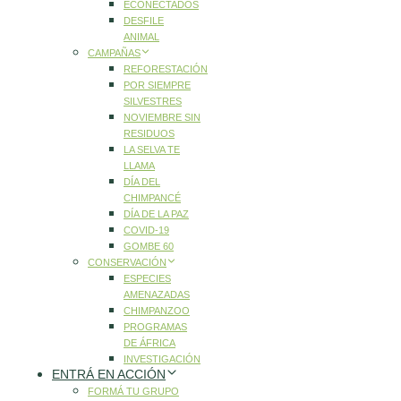
ECONECTADOS
DESFILE
ANIMAL
CAMPAÑAS
REFORESTACIÓN
POR SIEMPRE
SILVESTRES
NOVIEMBRE SIN
RESIDUOS
LA SELVA TE
LLAMA
DÍA DEL
CHIMPANCÉ
DÍA DE LA PAZ
COVID-19
GOMBE 60
CONSERVACIÓN
ESPECIES
AMENAZADAS
CHIMPANZOO
PROGRAMAS
DE ÁFRICA
INVESTIGACIÓN
ENTRÁ EN ACCIÓN
FORMÁ TU GRUPO