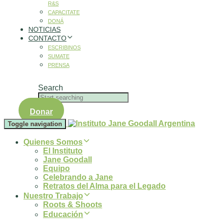
R&S
CAPACITATE
DONÁ
NOTICIAS
CONTACTO
ESCRIBINOS
SUMATE
PRENSA
Search
Donar
Toggle navigation
Quienes Somos
El Instituto
Jane Goodall
Equipo
Celebrando a Jane
Retratos del Alma para el Legado
Nuestro Trabajo
Roots & Shoots
Educación