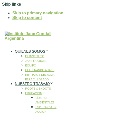
Skip links
Skip to primary navigation
Skip to content
QUIENES SOMOS
EL INSTITUTO
JANE GOODALL
EQUIPO
CELEBRANDO A JANE
RETRATOS DEL ALMA
PARA EL LEGADO
NUESTRO TRABAJO
ROOTS & SHOOTS
EDUCACIÓN
LÍDERES
AMBIENTALES
ESPERANZA EN
ACCIÓN