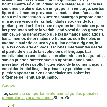
normalmente sólo un individuo da llamadas durante las
sesiones de alimentación en grupo, sin embargo, ciertos
tipos de alimentos provocan llamadas simultáneas de
dos o más individuos. Nuestros hallazgos proporcionan
una nueva visión de las habilidades vocales de los
gorilas, pero también tienen mayores implicaciones para
las preguntas sobre la variabilidad vocal de los grandes
simios. Se ha demostrado que los llamados asociados a
los alimentos de primates no humanos son flexibles en
cuanto a cuándo se usan y a quién están dirigidos, lo
que los convierte en vocalizaciones interesantes desde
el punto de vista de la evolución del lenguaje. Las
vocalizaciones asociadas a los alimentos en los grandes
simios pueden ofrecer nuevas oportunidades para
investigar el desarrollo filogenético de la comunicación
vocal dentro del linaje de primates y posiblemente
pueden aportar nuevos conocimientos sobre los
orígenes del lenguaje humano.
Audios
Tags:
ciencia
comportamiento animal
gorilas
primates
primatología
vocalizaciones
Share On