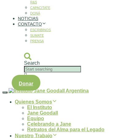
R&S
CAPACITATE
DONÁ
NOTICIAS
CONTACTO
ESCRIBINOS
SUMATE
PRENSA
Search
Donar
Toggle
navigation
Quienes Somos
El Instituto
Jane Goodall
Equipo
Celebrando a Jane
Retratos del Alma para el Legado
Nuestro Trabajo