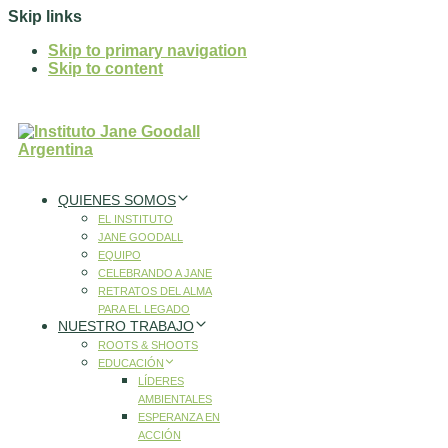
Skip links
Skip to primary navigation
Skip to content
QUIENES SOMOS
EL INSTITUTO
JANE GOODALL
EQUIPO
CELEBRANDO A JANE
RETRATOS DEL ALMA
PARA EL LEGADO
NUESTRO TRABAJO
ROOTS & SHOOTS
EDUCACIÓN
LÍDERES
AMBIENTALES
ESPERANZA EN
ACCIÓN