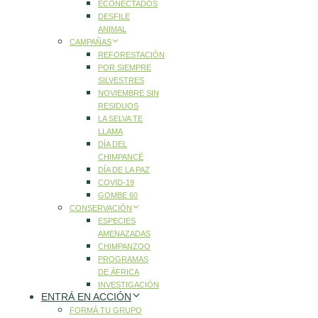
ECONECTADOS
DESFILE
ANIMAL
CAMPAÑAS
REFORESTACIÓN
POR SIEMPRE
SILVESTRES
NOVIEMBRE SIN
RESIDUOS
LA SELVA TE
LLAMA
DÍA DEL
CHIMPANCÉ
DÍA DE LA PAZ
COVID-19
GOMBE 60
CONSERVACIÓN
ESPECIES
AMENAZADAS
CHIMPANZOO
PROGRAMAS
DE ÁFRICA
INVESTIGACIÓN
ENTRÁ EN ACCIÓN
FORMÁ TU GRUPO