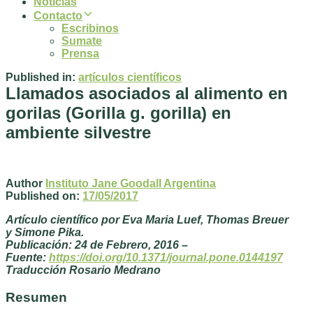
Noticias
Contacto
Escribinos
Sumate
Prensa
Published in:
artículos científicos
Llamados asociados al alimento en
gorilas (Gorilla g. gorilla) en
ambiente silvestre
Author
Instituto Jane Goodall Argentina
Published on:
17/05/2017
Artículo científico por Eva Maria Luef, Thomas Breuer
y Simone Pika.
Publicación: 24 de Febrero, 2016 –
Fuente:
https://doi.org/10.1371/journal.pone.0144197
Traducción Rosario Medrano
Resumen