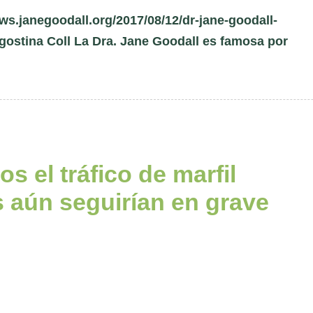
janegoodall.org/2017/08/12/dr-jane-goodall-
Agostina Coll La Dra. Jane Goodall es famosa por
s el tráfico de marfil
s aún seguirían en grave