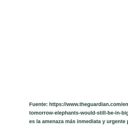
Fuente: https://www.theguardian.com/en
tomorrow-elephants-would-still-be-in-big
es la amenaza más inmediata y urgente p