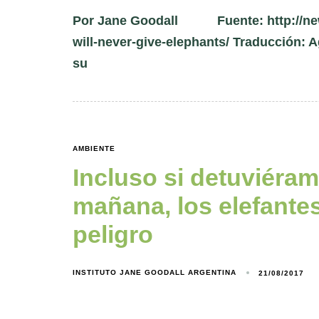
Por Jane Goodall Fuente: http://news.
will-never-give-elephants/ Traducción: 
su
AMBIENTE
Incluso si detuviéramo
mañana, los elefante
peligro
INSTITUTO JANE GOODALL ARGENTINA
21/08/2017