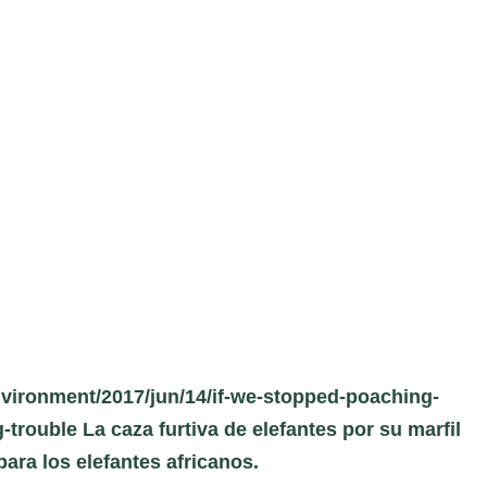
vironment/2017/jun/14/if-we-stopped-poaching-
-trouble La caza furtiva de elefantes por su marfil
ara los elefantes africanos.