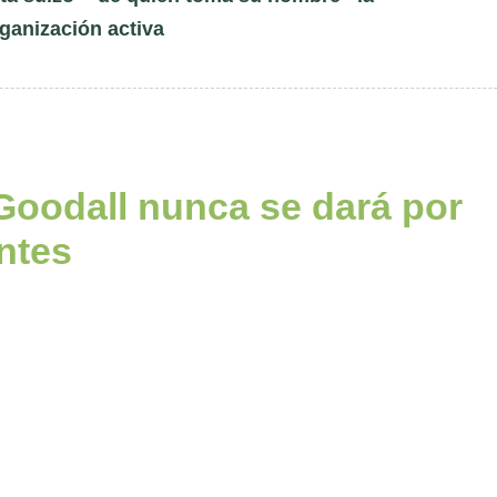
ganización activa
 Goodall nunca se dará por
ntes