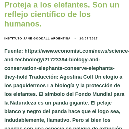
Proteja a los elefantes. Son un
reflejo científico de los
humanos.
INSTITUTO JANE GOODALL ARGENTINA
10/07/2017
Fuente: https://www.economist.com/news/science
and-technology/21723394-biology-and-
conservation-elephants-conserve-elephants-
they-hold Traducción: Agostina Coll Un elogio a
los paquidermos La biología y la protección de
los elefantes. El símbolo del Fondo Mundial para
la Naturaleza es un panda gigante. El pelaje
blanco y negro del panda hace que el logo sea,
indudablemente, llamativo. Pero si bien los
pandas son una especie en peligro de extinción,