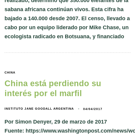
realizado, determinó que 350.000 elefantes de la
sabana africana continúan vivos. Esta cifra ha
bajado a 140.000 desde 2007. El censo, llevado a
cabo por un equipo liderado por Mike Chase, un
ecologista radicado en Botsuana, y financiado
CHINA
China está perdiendo su
interés por el marfil
INSTITUTO JANE GOODALL ARGENTINA
04/04/2017
Por Simon Denyer, 29 de marzo de 2017
Fuente: https://www.washingtonpost.com/news/wo