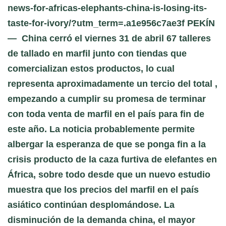
news-for-africas-elephants-china-is-losing-its-
taste-for-ivory/?utm_term=.a1e956c7ae3f PEKÍN
— China cerró el viernes 31 de abril 67 talleres
de tallado en marfil junto con tiendas que
comercializan estos productos, lo cual
representa aproximadamente un tercio del total ,
empezando a cumplir su promesa de terminar
con toda venta de marfil en el país para fin de
este año. La noticia probablemente permite
albergar la esperanza de que se ponga fin a la
crisis producto de la caza furtiva de elefantes en
África, sobre todo desde que un nuevo estudio
muestra que los precios del marfil en el país
asiático continúan desplomándose. La
disminución de la demanda china, el mayor