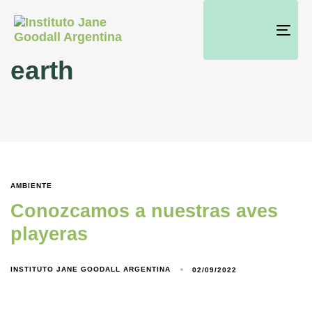
Tog
nav
earth
AMBIENTE
Conozcamos a nuestras aves
playeras
INSTITUTO JANE GOODALL ARGENTINA
02/09/2022