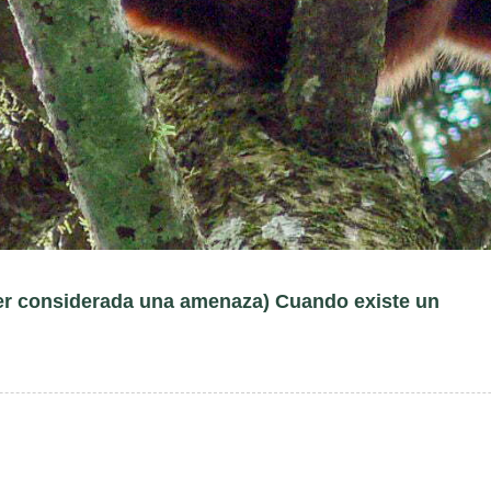
er considerada una amenaza) Cuando existe un
l