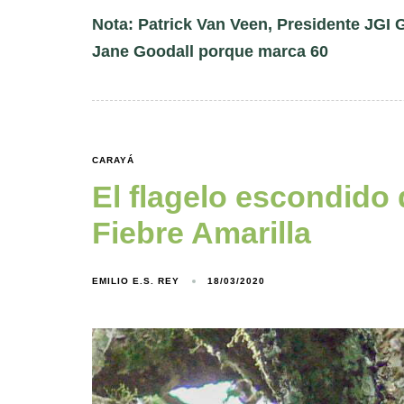
Nota: Patrick Van Veen, Presidente JGI 
Jane Goodall porque marca 60
CARAYÁ
El flagelo escondido d
Fiebre Amarilla
EMILIO E.S. REY
18/03/2020